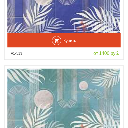
Купить
от 1400 руб.
ТА1-513