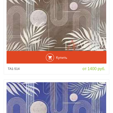
Купить
от 1400 руб.
ТА1-514