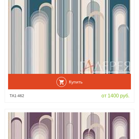
Купить
от 1400 руб.
ТА1-462