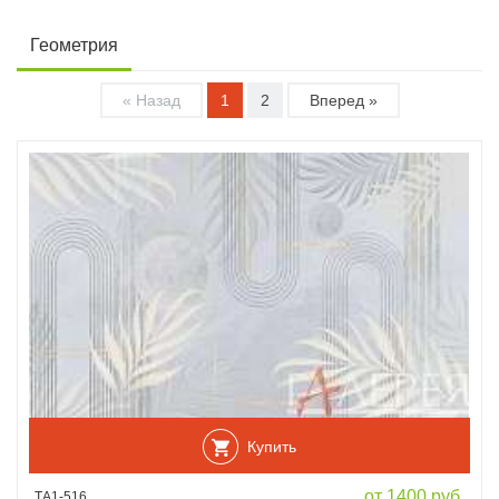
Геометрия
« Назад
1
2
Вперед »
Купить
от 1400 руб.
ТА1-516