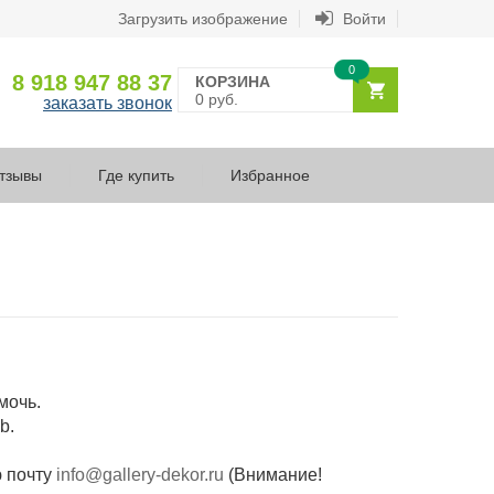
Загрузить изображение
Войти
0
8 918 947 88 37
КОРЗИНА
0 руб.
заказать звонок
тзывы
Где купить
Избранное
мочь.
b.
ю почту
info@gallery-dekor.ru
(Внимание!