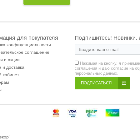
ация для покупателя
Подпишитесь! Новинки, 
ика конфиденциальности
овательское соглашение
и и акции
Нажимая на кнопку, я принима
 и доставка
соглашения и даю согласие на об
персональных данных.
й кабинет
ерам
ПОДПИСАТЬСЯ
ы
екор"