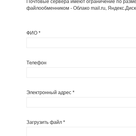
Почтовые сервера имеют ограничение по размер
файлообменником - Облако mail.ru, Яндекс.Дис
ФИО
*
Телефон
Электронный адрес
*
Загрузить файл
*