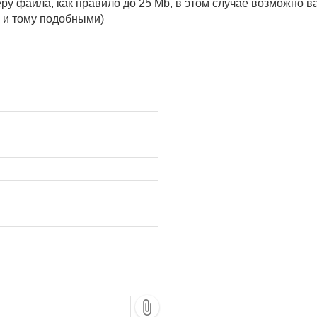
у файла, как правило до 25 Mb, в этом случае возможно в
к и тому подобными)