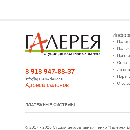
Информ
Полит
Польз
Новост
Оплата
Личны
8 918 947-88-37
Партн
info@gallery-dekor.ru
Отзыв
Адреса салонов
ПЛАТЕЖНЫЕ СИСТЕМЫ
© 2017 - 2026 Студия декоративных панно "Галерея Д