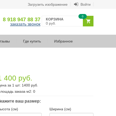
Загрузить изображение
Войти
0
8 918 947 88 37
КОРЗИНА
0 руб.
заказать звонок
тзывы
Где купить
Избранное
1 400 руб.
ена за 1 шт:
1400
руб.
лощадь заказа
м2
:
0
кажите ваш размер:
ысота (см)
Ширина (см)