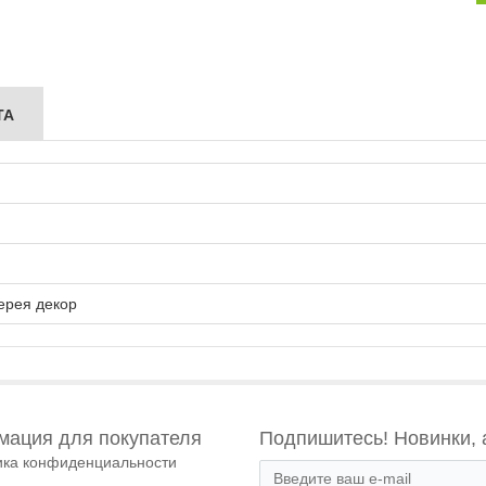
ТА
ерея декор
ация для покупателя
Подпишитесь! Новинки, 
ика конфиденциальности