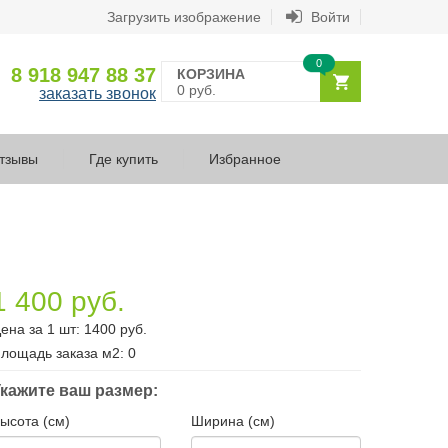
Загрузить изображение
Войти
0
8 918 947 88 37
КОРЗИНА
0 руб.
заказать звонок
тзывы
Где купить
Избранное
1 400 руб.
ена за 1 шт:
1400
руб.
лощадь заказа
м2
:
0
кажите ваш размер:
ысота (см)
Ширина (см)