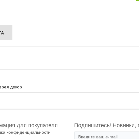
ТА
ерея декор
ация для покупателя
Подпишитесь! Новинки, 
ика конфиденциальности