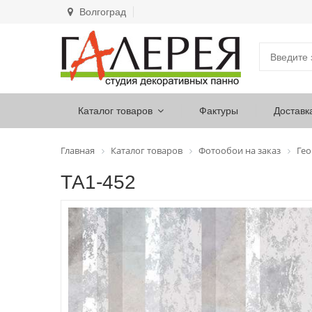
Волгоград
Каталог товаров
Фактуры
Доставк
Главная
Каталог товаров
Фотообои на заказ
Ге
ТА1-452