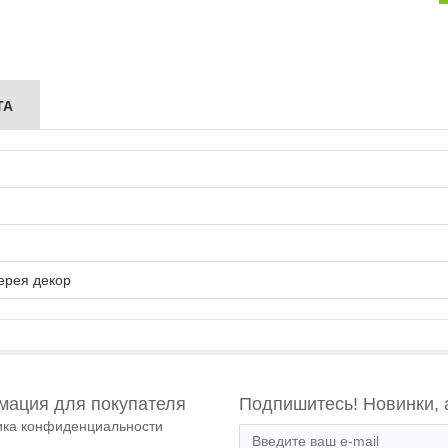
ТА
ерея декор
ация для покупателя
Подпишитесь! Новинки, 
ика конфиденциальности