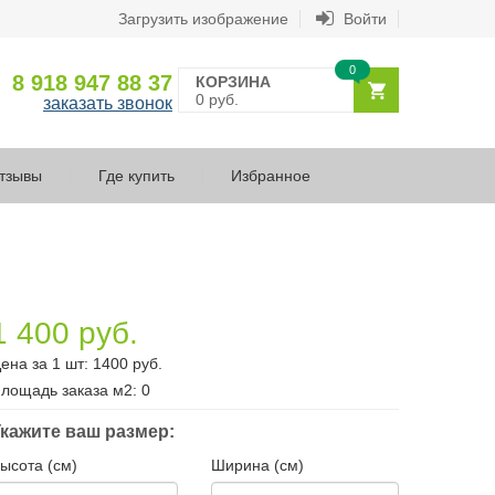
Загрузить изображение
Войти
0
8 918 947 88 37
КОРЗИНА
0 руб.
заказать звонок
тзывы
Где купить
Избранное
1 400 руб.
ена за 1 шт:
1400
руб.
лощадь заказа
м2
:
0
кажите ваш размер:
ысота (см)
Ширина (см)