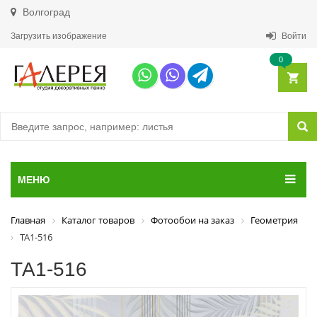
Волгоград
Загрузить изображение
Войти
0
МЕНЮ
Главная
Каталог товаров
Фотообои на заказ
Геометрия
ТА1-516
ТА1-516