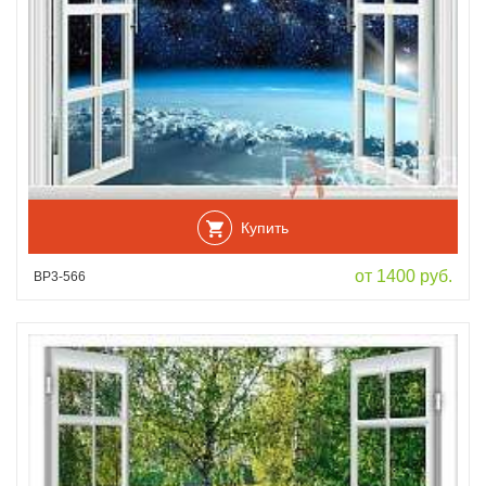
Купить
от 1400 руб.
ВР3-566