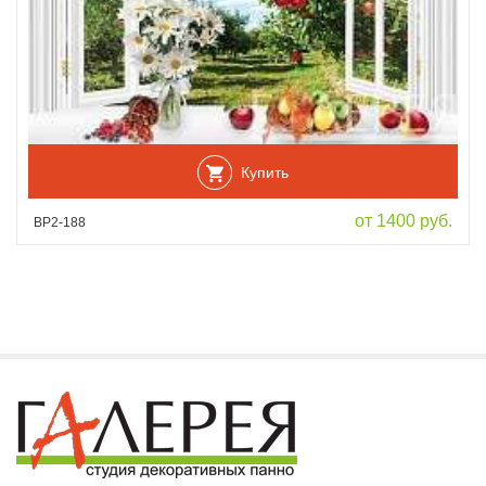
Купить
от 1400 руб.
ВР2-188