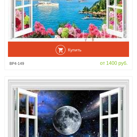
Купить
от 1400 руб.
ВР4-149