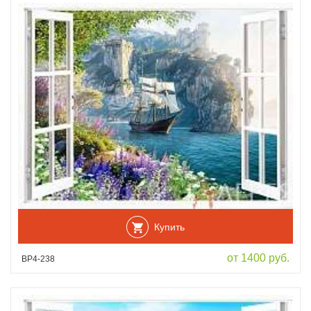
Купить
от 1400 руб.
ВР4-238