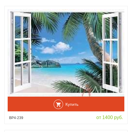
Купить
от 1400 руб.
ВР4-239