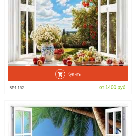
Купить
от 1400 руб.
ВР4-152