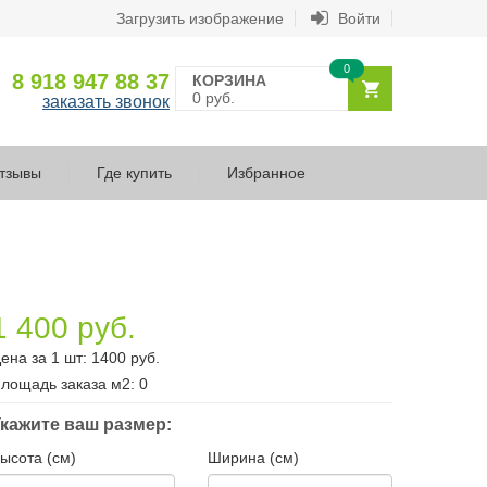
Загрузить изображение
Войти
0
8 918 947 88 37
КОРЗИНА
0 руб.
заказать звонок
тзывы
Где купить
Избранное
1 400 руб.
ена за 1 шт:
1400
руб.
лощадь заказа
м2
:
0
кажите ваш размер:
ысота (см)
Ширина (см)