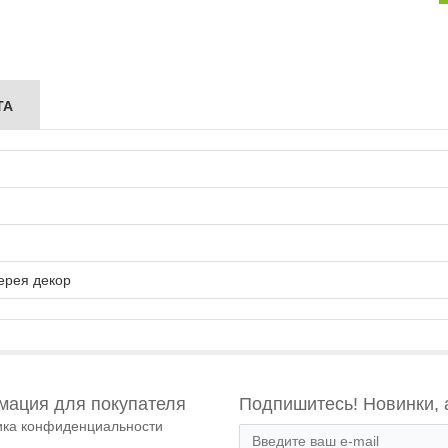
ТА
ерея декор
ация для покупателя
Подпишитесь! Новинки, 
ика конфиденциальности