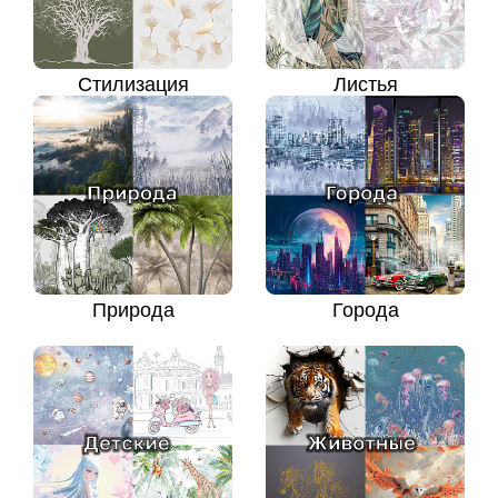
Стилизация
Листья
Природа
Города