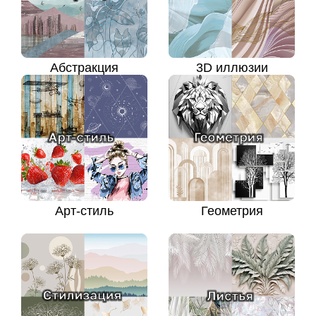
Абстракция
3D иллюзии
Арт-стиль
Геометрия