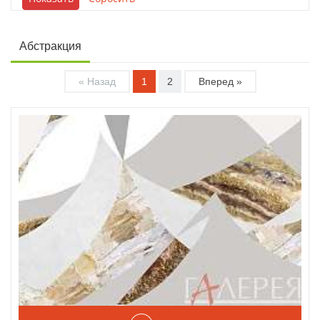
Абстракция
« Назад
1
2
Вперед »