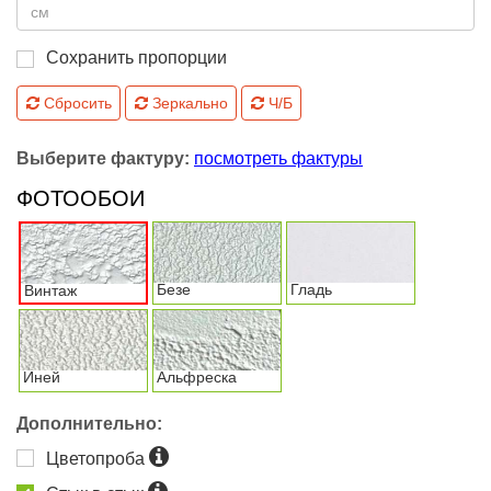
Сохранить пропорции
Сбросить
Зеркально
Ч/Б
Выберите фактуру:
посмотреть фактуры
ФОТООБОИ
Безе
Гладь
Винтаж
Иней
Альфреска
Дополнительно:
Цветопроба