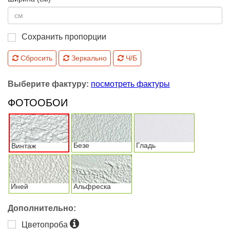
Сохранить пропорции
Сбросить
Зеркально
Ч/Б
Выберите фактуру:
посмотреть фактуры
ФОТООБОИ
Безе
Гладь
Винтаж
Иней
Альфреска
Дополнительно:
Цветопроба