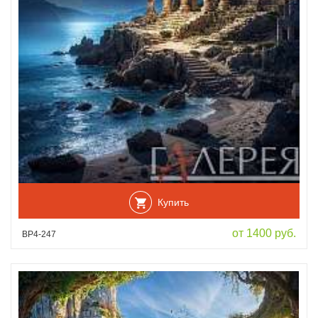
Купить
от 1400 руб.
ВР4-247