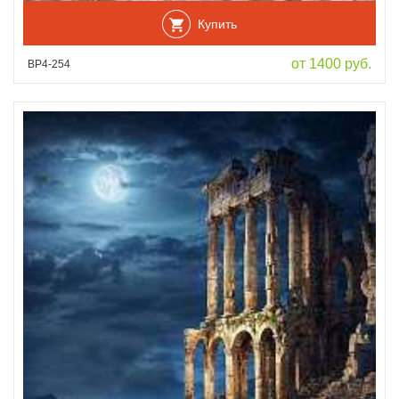
Купить
от 1400 руб.
ВР4-254