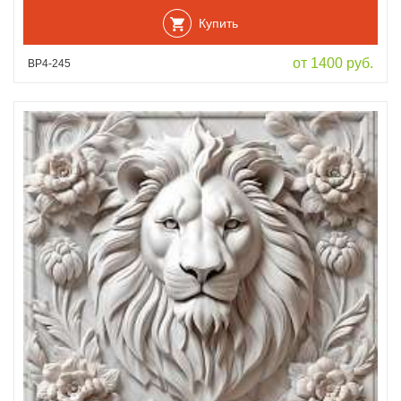
Купить
от 1400 руб.
ВР4-245