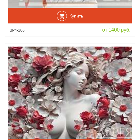
Купить
от 1400 руб.
ВР4-206