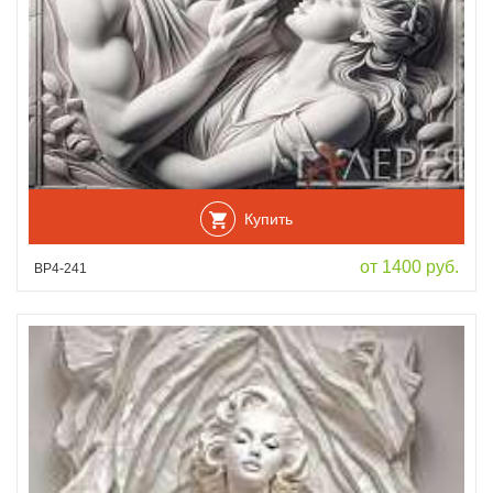
Купить
от 1400 руб.
ВР4-241