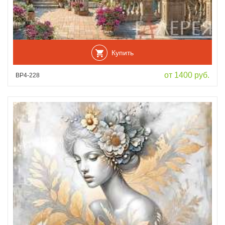
Купить
от 1400 руб.
ВР4-228