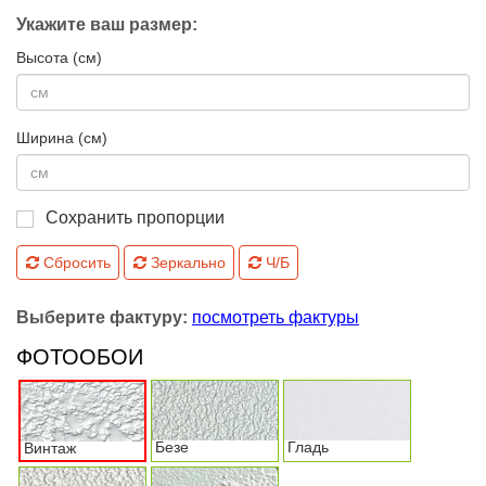
Укажите ваш размер:
Высота (см)
Ширина (см)
Сохранить пропорции
Сбросить
Зеркально
Ч/Б
Выберите фактуру:
посмотреть фактуры
ФОТООБОИ
Безе
Гладь
Винтаж