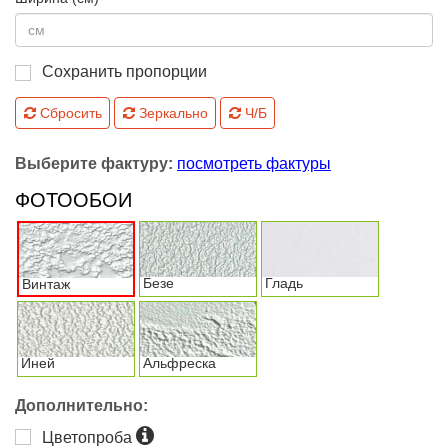
Сохранить пропорции
Сбросить
Зеркально
Ч/Б
Выберите фактуру:
посмотреть фактуры
ФОТООБОИ
Безе
Гладь
Винтаж
Иней
Альфреска
Дополнительно:
Цветопроба