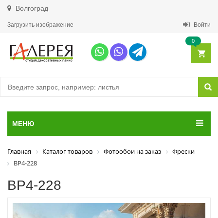
Волгоград
Загрузить изображение
Войти
0
МЕНЮ
Главная
Каталог товаров
Фотообои на заказ
Фрески
ВР4-228
ВР4-228