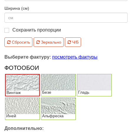
Ширина (см)
Сохранить пропорции
Сбросить
Зеркально
Ч/Б
Выберите фактуру:
посмотреть фактуры
ФОТООБОИ
Безе
Гладь
Винтаж
Иней
Альфреска
Дополнительно: