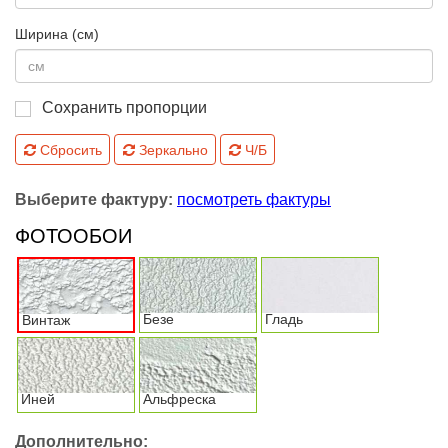
Ширина (см)
Сохранить пропорции
Сбросить
Зеркально
Ч/Б
Выберите фактуру:
посмотреть фактуры
ФОТООБОИ
Безе
Гладь
Винтаж
Иней
Альфреска
Дополнительно: