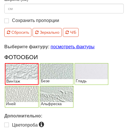
Сохранить пропорции
Сбросить
Зеркально
Ч/Б
Выберите фактуру:
посмотреть фактуры
ФОТООБОИ
Безе
Гладь
Винтаж
Иней
Альфреска
Дополнительно:
Цветопроба