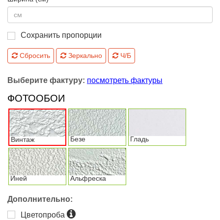
Сохранить пропорции
Сбросить
Зеркально
Ч/Б
Выберите фактуру:
посмотреть фактуры
ФОТООБОИ
Безе
Гладь
Винтаж
Иней
Альфреска
Дополнительно:
Цветопроба