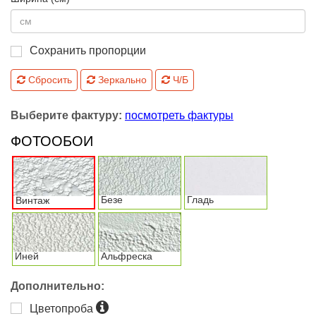
Сохранить пропорции
Сбросить
Зеркально
Ч/Б
Выберите фактуру:
посмотреть фактуры
ФОТООБОИ
Безе
Гладь
Винтаж
Иней
Альфреска
Дополнительно:
Цветопроба