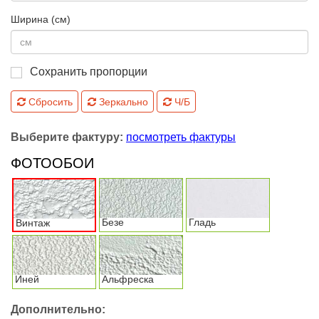
Ширина (см)
Сохранить пропорции
Сбросить
Зеркально
Ч/Б
Выберите фактуру:
посмотреть фактуры
ФОТООБОИ
Безе
Гладь
Винтаж
Иней
Альфреска
Дополнительно: