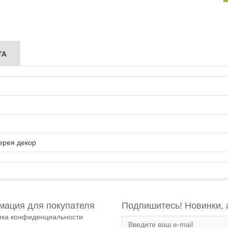
ТА
ерея декор
ация для покупателя
Подпишитесь! Новинки, 
ика конфиденциальности