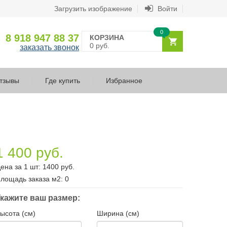
Загрузить изображение
Войти
0
8 918 947 88 37
КОРЗИНА
0 руб.
заказать звонок
тзывы
Где купить
Избранное
1 400 руб.
ена за 1 шт:
1400
руб.
лощадь заказа
м2
:
0
кажите ваш размер:
ысота (см)
Ширина (см)