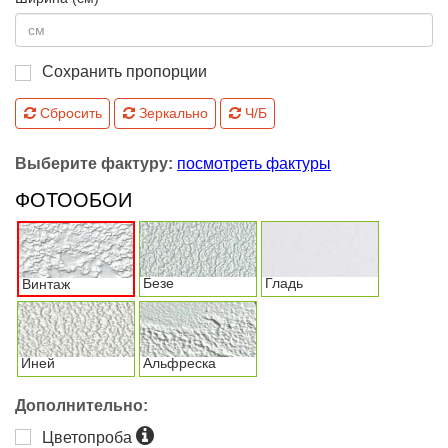
Сохранить пропорции
Сбросить
Зеркально
Ч/Б
Выберите фактуру:
посмотреть фактуры
ФОТООБОИ
Безе
Гладь
Винтаж
Иней
Альфреска
Дополнительно:
Цветопроба