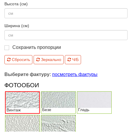
Высота (см)
Ширина (см)
Сохранить пропорции
Сбросить
Зеркально
Ч/Б
Выберите фактуру:
посмотреть фактуры
ФОТООБОИ
Безе
Гладь
Винтаж