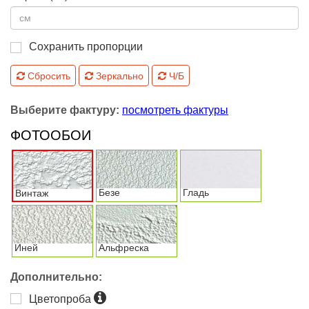
Сохранить пропорции
Сбросить
Зеркально
Ч/Б
Выберите фактуру:
посмотреть фактуры
ФОТООБОИ
Безе
Гладь
Винтаж
Иней
Альфреска
Дополнительно:
Цветопроба