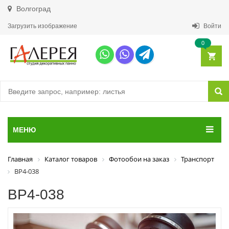
Волгоград
Загрузить изображение
Войти
0
МЕНЮ
Главная
Каталог товаров
Фотообои на заказ
Транспорт
ВР4-038
ВР4-038