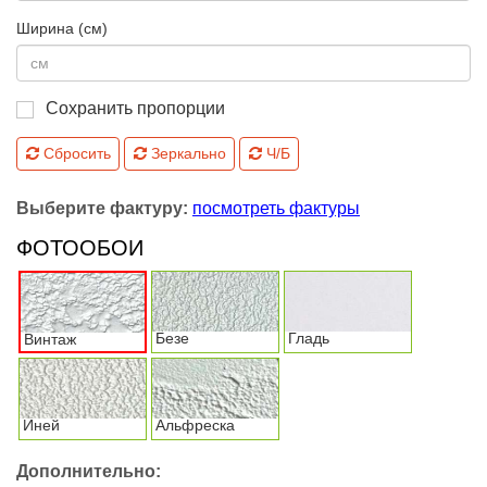
Ширина (см)
Сохранить пропорции
Сбросить
Зеркально
Ч/Б
Выберите фактуру:
посмотреть фактуры
ФОТООБОИ
Безе
Гладь
Винтаж
Иней
Альфреска
Дополнительно: