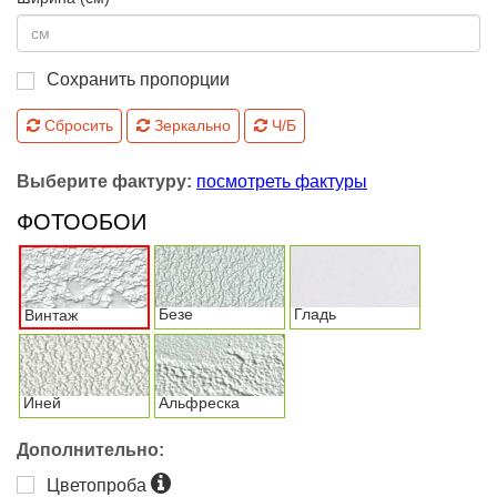
Сохранить пропорции
Сбросить
Зеркально
Ч/Б
Выберите фактуру:
посмотреть фактуры
ФОТООБОИ
Безе
Гладь
Винтаж
Иней
Альфреска
Дополнительно:
Цветопроба