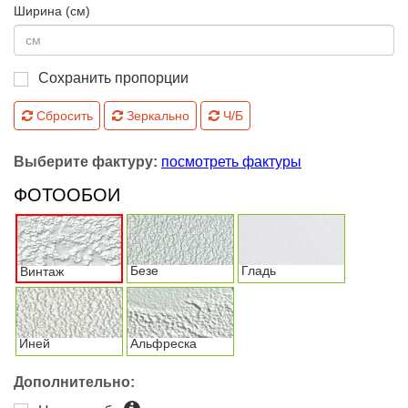
Ширина (см)
Сохранить пропорции
Сбросить
Зеркально
Ч/Б
Выберите фактуру:
посмотреть фактуры
ФОТООБОИ
Безе
Гладь
Винтаж
Иней
Альфреска
Дополнительно: