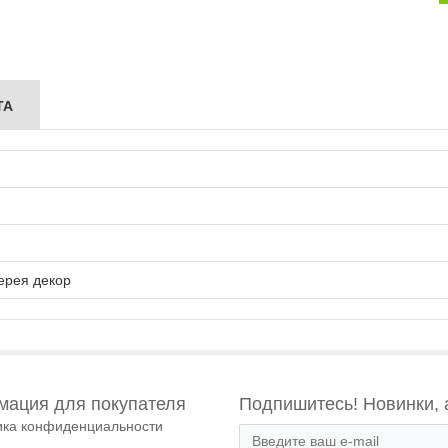
ТА
ерея декор
ация для покупателя
Подпишитесь! Новинки, 
ика конфиденциальности