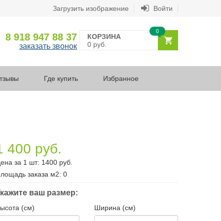
Загрузить изображение
Войти
0
8 918 947 88 37
КОРЗИНА
0 руб.
заказать звонок
тзывы
Где купить
Избранное
1 400 руб.
ена за 1 шт:
1400
руб.
лощадь заказа
м2
:
0
кажите ваш размер:
ысота (см)
Ширина (см)