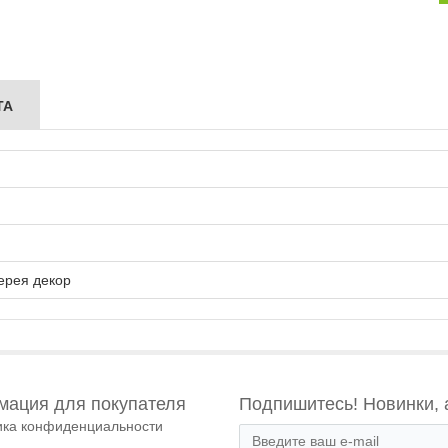
ТА
ерея декор
ация для покупателя
Подпишитесь! Новинки, 
ика конфиденциальности