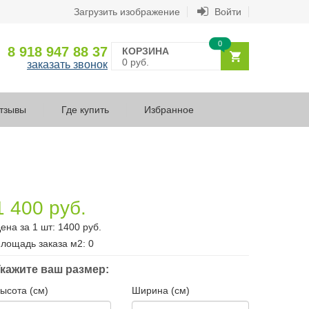
Загрузить изображение
Войти
0
8 918 947 88 37
КОРЗИНА
0 руб.
заказать звонок
тзывы
Где купить
Избранное
1 400 руб.
ена за 1 шт:
1400
руб.
лощадь заказа
м2
:
0
кажите ваш размер:
ысота (см)
Ширина (см)