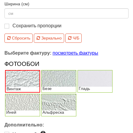
Ширина (см)
Сохранить пропорции
Сбросить
Зеркально
Ч/Б
Выберите фактуру:
посмотреть фактуры
ФОТООБОИ
Безе
Гладь
Винтаж
Иней
Альфреска
Дополнительно: