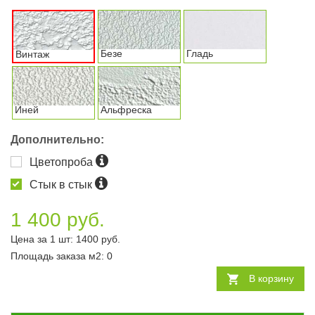
Безе
Гладь
Винтаж
Иней
Альфреска
Дополнительно:
Цветопроба
Стык в стык
1 400 руб.
Цена за 1 шт:
1400
руб.
Площадь заказа
м2
:
0
В корзину