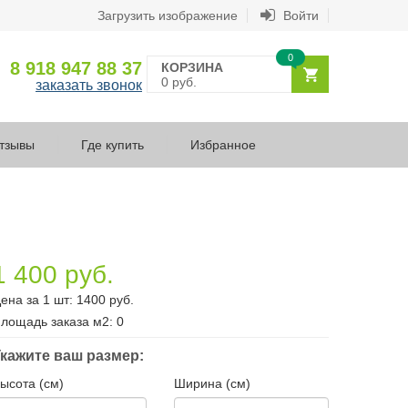
Загрузить изображение
Войти
0
8 918 947 88 37
КОРЗИНА
0 руб.
заказать звонок
тзывы
Где купить
Избранное
1 400 руб.
ена за 1 шт:
1400
руб.
лощадь заказа
м2
:
0
кажите ваш размер:
ысота (см)
Ширина (см)