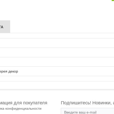
ТА
ерея декор
ация для покупателя
Подпишитесь! Новинки, 
ика конфиденциальности