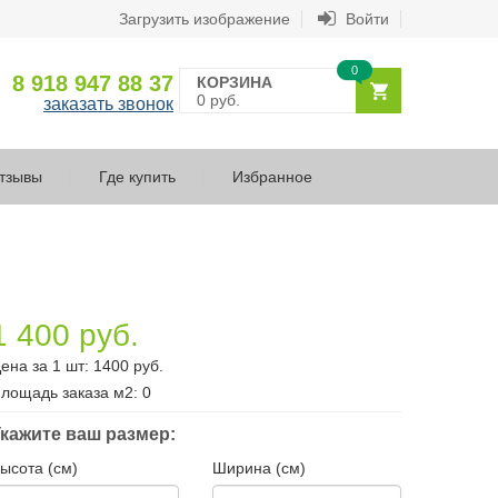
Загрузить изображение
Войти
0
8 918 947 88 37
КОРЗИНА
0 руб.
заказать звонок
тзывы
Где купить
Избранное
1 400 руб.
ена за 1 шт:
1400
руб.
лощадь заказа
м2
:
0
кажите ваш размер:
ысота (см)
Ширина (см)