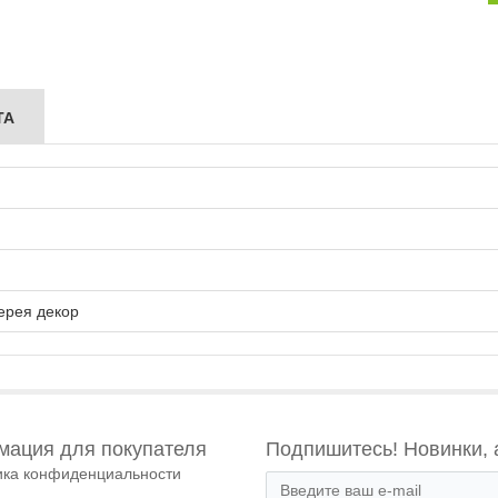
ТА
ерея декор
ация для покупателя
Подпишитесь! Новинки, 
ика конфиденциальности