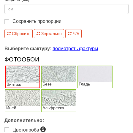
Сохранить пропорции
Сбросить
Зеркально
Ч/Б
Выберите фактуру:
посмотреть фактуры
ФОТООБОИ
Безе
Гладь
Винтаж
Иней
Альфреска
Дополнительно:
Цветопроба