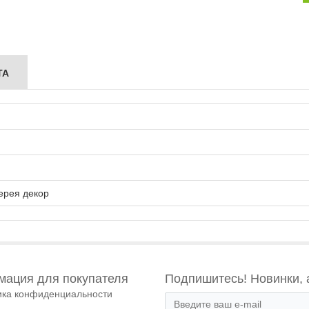
ТА
ерея декор
ация для покупателя
Подпишитесь! Новинки, 
ика конфиденциальности