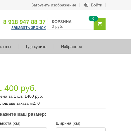
Загрузить изображение
Войти
0
8 918 947 88 37
КОРЗИНА
0 руб.
заказать звонок
тзывы
Где купить
Избранное
1 400 руб.
ена за 1 шт:
1400
руб.
лощадь заказа
м2
:
0
кажите ваш размер:
ысота (см)
Ширина (см)