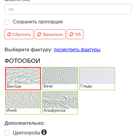
Сохранить пропорции
Сбросить
Зеркально
Ч/Б
Выберите фактуру:
посмотреть фактуры
ФОТООБОИ
Безе
Гладь
Винтаж
Иней
Альфреска
Дополнительно:
Цветопроба