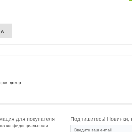
ТА
ерея декор
ация для покупателя
Подпишитесь! Новинки, 
ика конфиденциальности