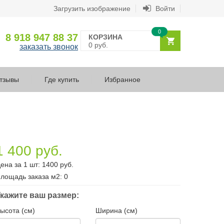
Загрузить изображение
Войти
0
8 918 947 88 37
КОРЗИНА
0 руб.
заказать звонок
тзывы
Где купить
Избранное
1 400 руб.
ена за 1 шт:
1400
руб.
лощадь заказа
м2
:
0
кажите ваш размер:
ысота (см)
Ширина (см)