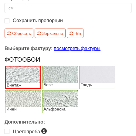
Сохранить пропорции
Сбросить
Зеркально
Ч/Б
Выберите фактуру:
посмотреть фактуры
ФОТООБОИ
Безе
Гладь
Винтаж
Иней
Альфреска
Дополнительно:
Цветопроба