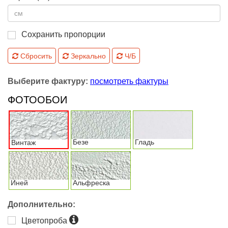
Сохранить пропорции
Сбросить
Зеркально
Ч/Б
Выберите фактуру:
посмотреть фактуры
ФОТООБОИ
Безе
Гладь
Винтаж
Иней
Альфреска
Дополнительно:
Цветопроба