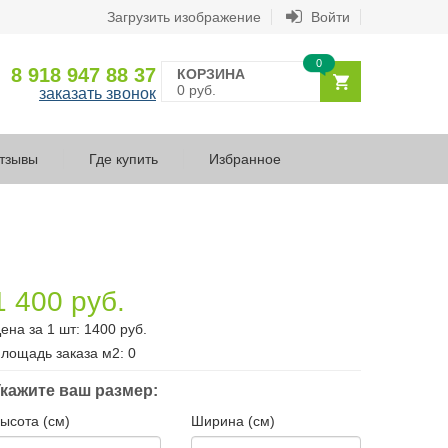
Загрузить изображение
Войти
0
8 918 947 88 37
КОРЗИНА
0 руб.
заказать звонок
тзывы
Где купить
Избранное
1 400 руб.
ена за 1 шт:
1400
руб.
лощадь заказа
м2
:
0
кажите ваш размер:
ысота (см)
Ширина (см)