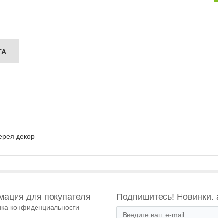
ТА
ерея декор
ация для покупателя
Подпишитесь! Новинки, 
ика конфиденциальности