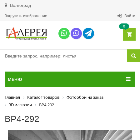
Волгоград
Загрузить изображение
Войти
0
МЕНЮ
Главная
Каталог товаров
Фотообои на заказ
3D иллюзии
ВР4-292
ВР4-292