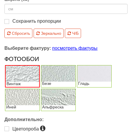
Сохранить пропорции
Сбросить
Зеркально
Ч/Б
Выберите фактуру:
посмотреть фактуры
ФОТООБОИ
Безе
Гладь
Винтаж
Иней
Альфреска
Дополнительно:
Цветопроба