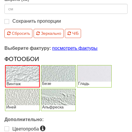
Сохранить пропорции
Сбросить
Зеркально
Ч/Б
Выберите фактуру:
посмотреть фактуры
ФОТООБОИ
Безе
Гладь
Винтаж
Иней
Альфреска
Дополнительно:
Цветопроба