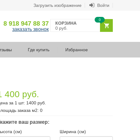
Загрузить изображение
Войти
0
8 918 947 88 37
КОРЗИНА
0 руб.
заказать звонок
тзывы
Где купить
Избранное
1 400 руб.
ена за 1 шт:
1400
руб.
лощадь заказа
м2
:
0
кажите ваш размер:
ысота (см)
Ширина (см)