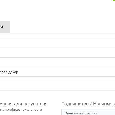
ТА
ерея декор
ация для покупателя
Подпишитесь! Новинки, 
ика конфиденциальности