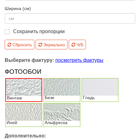
Ширина (см)
Сохранить пропорции
Сбросить
Зеркально
Ч/Б
Выберите фактуру:
посмотреть фактуры
ФОТООБОИ
Безе
Гладь
Винтаж
Иней
Альфреска
Дополнительно: