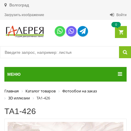
Волгоград
Загрузить изображение
Войти
0
МЕНЮ
Главная
Каталог товаров
Фотообои на заказ
3D иллюзии
ТА1-426
ТА1-426