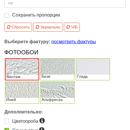
Сохранить пропорции
Сбросить
Зеркально
Ч/Б
Выберите фактуру:
посмотреть фактуры
ФОТООБОИ
Безе
Гладь
Винтаж
Иней
Альфреска
Дополнительно:
Цветопроба