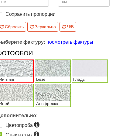
Сохранить пропорции
Сбросить
Зеркально
Ч/Б
Выберите фактуру:
посмотреть фактуры
ФОТООБОИ
Безе
Гладь
Винтаж
Иней
Альфреска
Дополнительно:
Цветопроба
Стык в стык