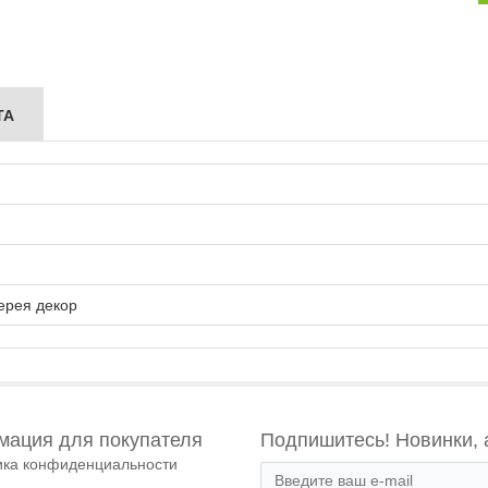
ТА
ерея декор
ация для покупателя
Подпишитесь! Новинки, 
ика конфиденциальности