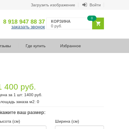
Загрузить изображение
Войти
0
8 918 947 88 37
КОРЗИНА
0 руб.
заказать звонок
тзывы
Где купить
Избранное
1 400 руб.
ена за 1 шт:
1400
руб.
лощадь заказа
м2
:
0
кажите ваш размер:
ысота (см)
Ширина (см)